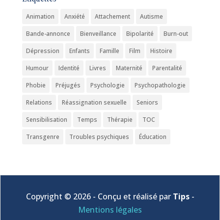
Animation
Anxiété
Attachement
Autisme
Bande-annonce
Bienveillance
Bipolarité
Burn-out
Dépression
Enfants
Famille
Film
Histoire
Humour
Identité
Livres
Maternité
Parentalité
Phobie
Préjugés
Psychologie
Psychopathologie
Relations
Réassignation sexuelle
Seniors
Sensibilisation
Temps
Thérapie
TOC
Transgenre
Troubles psychiques
Éducation
Copyright © 2026 - Conçu et réalisé par
Tips
-
Mentions légales