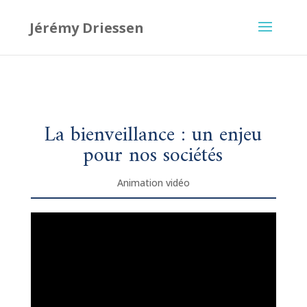
Je suis à nouveau joignable au 0485 805 105.
La bienveillance : un enjeu
pour nos sociétés
Animation vidéo