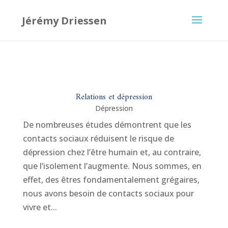
Je suis à nouveau joignable au 0485 805 105.
Relations et dépression
Dépression
De nombreuses études démontrent que les
contacts sociaux réduisent le risque de
dépression chez l’être humain et, au contraire,
que l’isolement l’augmente. Nous sommes, en
effet, des êtres fondamentalement grégaires,
nous avons besoin de contacts sociaux pour
vivre et...