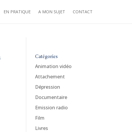
EN PRATIQUE
A MON SUJET
CONTACT
s
Catégories
Animation vidéo
Attachement
Dépression
Documentaire
Emission radio
Film
Livres