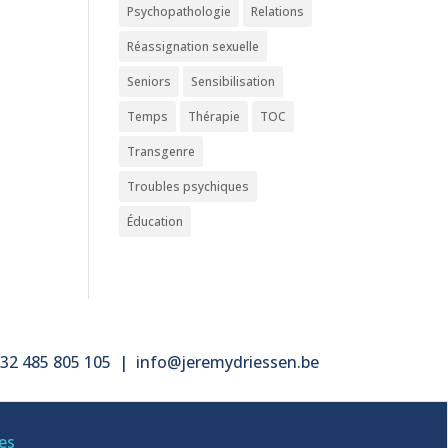
Psychopathologie
Relations
Réassignation sexuelle
Seniors
Sensibilisation
Temps
Thérapie
TOC
Transgenre
Troubles psychiques
Éducation
32 485 805 105
|
info@jeremydriessen.be
es