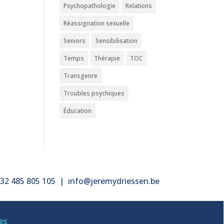
Psychopathologie
Relations
Réassignation sexuelle
Seniors
Sensibilisation
Temps
Thérapie
TOC
Transgenre
Troubles psychiques
Éducation
32 485 805 105
|
info@jeremydriessen.be
es