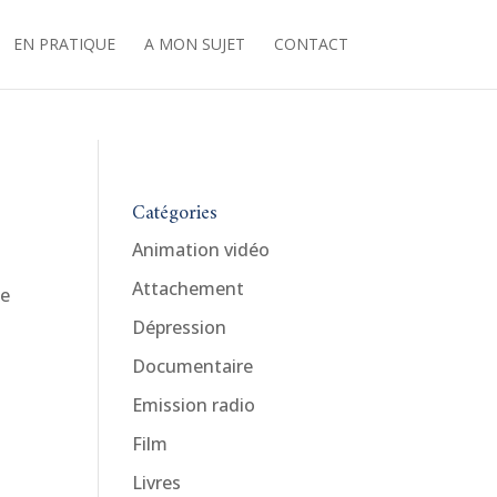
EN PRATIQUE
A MON SUJET
CONTACT
Catégories
Animation vidéo
Attachement
ue
Dépression
Documentaire
Emission radio
Film
Livres