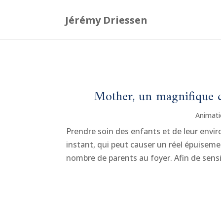
Mother, un magnifique c
Animati
Prendre soin des enfants et de leur env
instant, qui peut causer un réel épuisemen
nombre de parents au foyer. Afin de sensibi